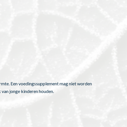
warmte. Een voedingssupplement mag niet worden
k van jonge kinderen houden.