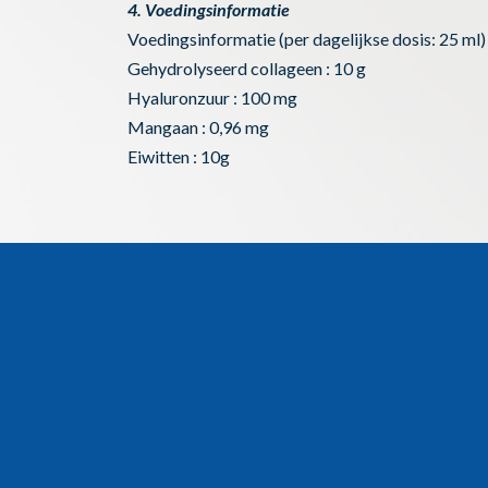
4. Voedingsinformatie
Voedingsinformatie (per dagelijkse dosis: 25 ml)
Gehydrolyseerd collageen : 10 g
Hyaluronzuur : 100 mg
Mangaan : 0,96 mg
Eiwitten : 10g