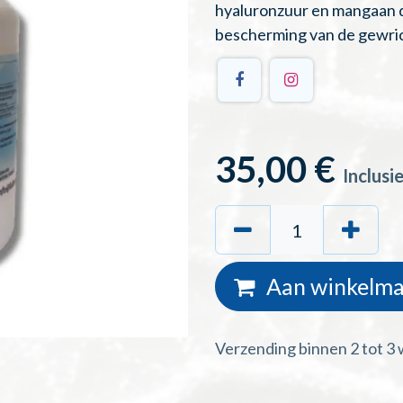
hyaluronzuur en mangaan d
bescherming van de gewri
35,00
€
Inclusi
Aan winkelma
Verzending binnen 2 tot 3