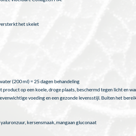
ersterkt het skelet
 water (200 ml) = 25 dagen behandeling
et product op een koele, droge plaats, beschermd tegen licht en 
evenwichtige voeding en een gezonde levensstijl. Buiten het berei
yaluronzuur, kersensmaak, mangaan gluconaat