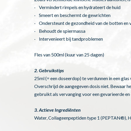
· Vermindert rimpels en hydrateert de huid
· Smeert en beschermt de gewrichten
· Ondersteunt de gezondheid van de botten en v
· Behoudt de spiermassa
· Intervenieert bij tandproblemen
Fles van 500ml (kuur van 25 dagen)
2. Gebruikstips
25ml (= een doseerdop) te verdunnen in een glas
Overschrijd de aangegeven dosis niet. Bewaar h
gebruikt als vervanging voor een gevarieerde en 
3. Actieve Ingrediënten
Water, Collageenpeptiden type 1 (PEPTAN®), H