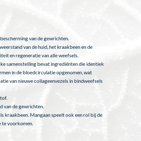
 bescherming van de gewrichten.
en weerstand van de huid, het kraakbeen en de
teit en regeneratie van alle weefsels.
eke samenstelling bevat ingrediënten die identiek
darmen in de bloedcirculatie opgenomen, wat
isatie van nieuwe collageenvezels in bindweefsels
tof.
id van de gewrichten.
s kraakbeen. Mangaan speelt ook een rol bij de
e te voorkomen.