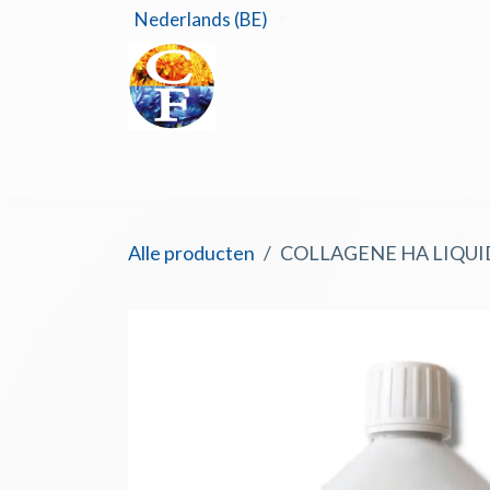
Overslaan naar inhoud
Nederlands (BE)
Start
Alle producten
COLLAGENE HA LIQUIDE