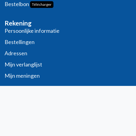
Bestelbon
Télécharger
Rekening
Persoonlijke informatie
Bestellingen
Adressen
Mijn verlanglijst
Mijn meningen
Contact
info@laboratoiresfenioux.be
32 (0)2 375 79 70