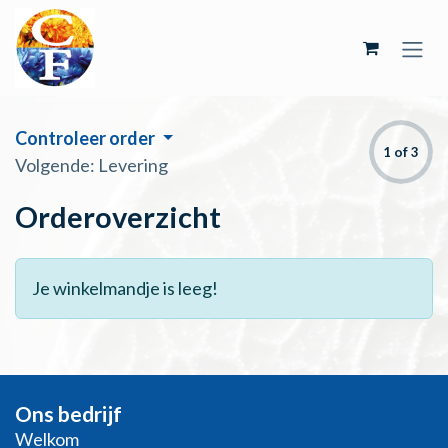
Overslaan naar inhoud
Controleer order
1 of 3
Volgende: Levering
Orderoverzicht
Je winkelmandje is leeg!
Ons bedrijf
Welkom