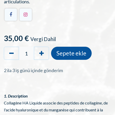
articulations.
35,00
€
Vergi Dahil
Sepete ekle
2 ila 3 iş günü içinde gönderim
1. Description
Collagène HA Liquide associe des peptides de collagène, de
l'acide hyaluronique et du manganèse qui contribuent à la