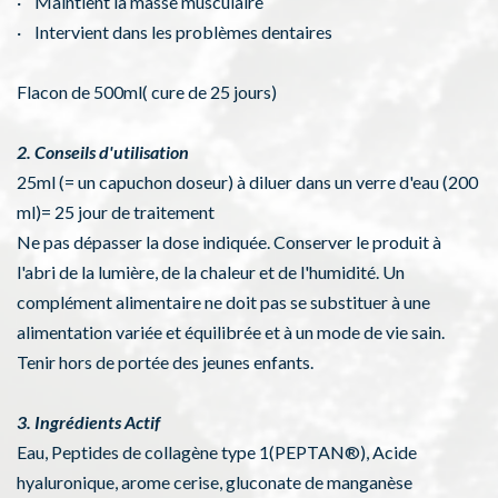
· Maintient la masse musculaire
· Intervient dans les problèmes dentaires
Flacon de 500ml( cure de 25 jours)
2. Conseils d'utilisation
25ml (= un capuchon doseur) à diluer dans un verre d'eau (200
ml)= 25 jour de traitement
Ne pas dépasser la dose indiquée. Conserver le produit à
l'abri de la lumière, de la chaleur et de l'humidité. Un
complément alimentaire ne doit pas se substituer à une
alimentation variée et équilibrée et à un mode de vie sain.
Tenir hors de portée des jeunes enfants.
3. Ingrédients Actif
Eau, Peptides de collagène type 1(PEPTAN®), Acide
hyaluronique, arome cerise, gluconate de manganèse