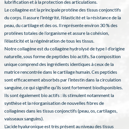
lubrification et à la protection des articulations.
Le collagène est la principale protéine des tissus conjonctifs
du corps. Il assure l’intégrité, l’élasticité et la résistance de la
peau, du cartilage et des os. Il représente environ 30 % des
protéines totales de l’organisme et assure la cohésion,
l’élasticité et la régénération de tous les tissus.
Notre collagène est du collagène hydrolysé de type I d’origine
naturelle, sous forme de peptides bio actifs. Sa composition
unique comprend des ingrédients identiques à ceux de la
matrice rencontrée dans le cartilage humain. Ces peptides
sont efficacement absorbés par l’intestin dans la circulation
sanguine, ce qui signifie qu’ils sont fortement biodisponibles.
Ils sont également bio actifs : ils stimulent notamment la
synthèse et la réorganisation de nouvelles fibres de
collagènes dans les tissus conjonctifs (peau, os, cartilages,
vaisseaux sanguins).
L’acide hyaluronique est très présent au niveau des tissus