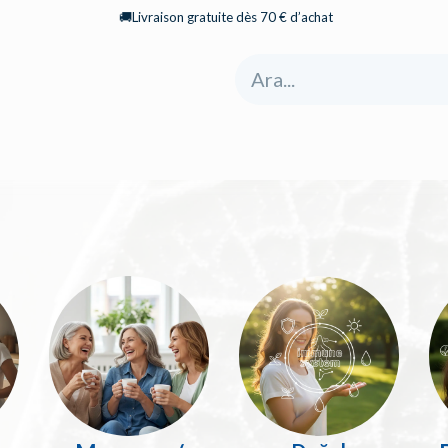
🚚Livraison gratuite dès 70 € d’achat
yfa
Mağaza
Hakkımızda
Kategoriler