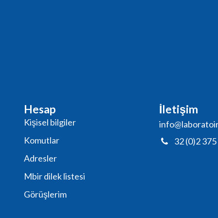
Hesap
İletişim
Kişisel bilgiler
info@laboratoi
Komutlar
32 (0)2 375
Adresler
Mbir dilek listesi
Görüşlerim