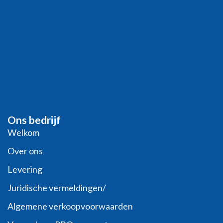
Ons bedrijf
Welkom
Over ons
Levering
Juridische vermeldingen/
Algemene verkoopvoorwaarden