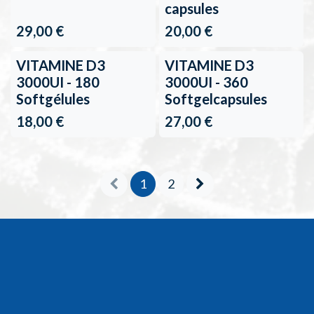
capsules
29,00
€
20,00
€
VITAMINE D3
VITAMINE D3
3000UI - 180
3000UI - 360
Softgélules
Softgelcapsules
18,00
€
27,00
€
1
2