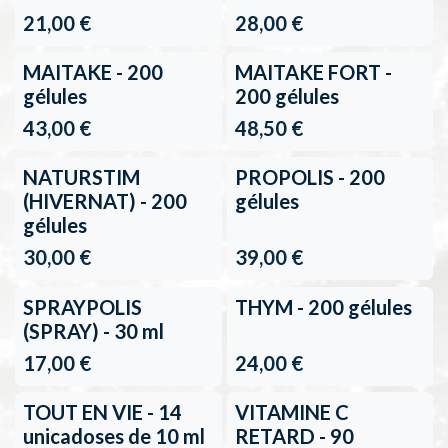
21,00
€
28,00
€
1 ACHETÉ = 1 OFFERT
Verkoop
MAITAKE - 200
MAITAKE FORT -
gélules
200 gélules
43,00
€
48,50
€
NATURSTIM
PROPOLIS - 200
(HIVERNAT) - 200
gélules
gélules
30,00
€
39,00
€
SPRAYPOLIS
THYM - 200 gélules
(SPRAY) - 30 ml
17,00
€
24,00
€
TOUT EN VIE - 14
VITAMINE C
unicadoses de 10 ml
RETARD - 90