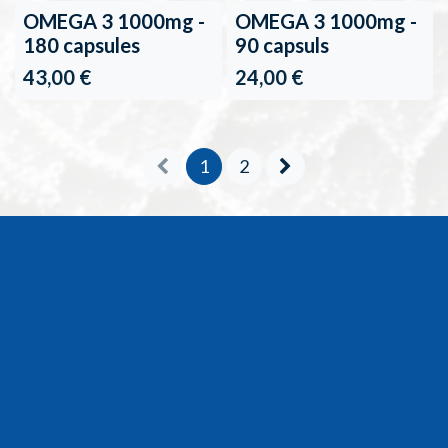
Terug op voorraad
OMEGA 3 1000mg -
OMEGA 3 1000mg -
180 capsules
90 capsuls
43,00
€
24,00
€
1
2