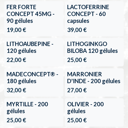
FER FORTE
LACTOFERRINE
CONCEPT 45MG -
CONCEPT - 60
90 gélules
capsules
19,00
€
39,00
€
LITHOAUBEPINE -
LITHOGINKGO
120 gélules
BILOBA 120 gélules
22,00
€
25,00
€
MADECONCEPT® -
MARRONIER
180 gélules
D'INDE - 200 gélules
32,00
€
27,00
€
MYRTILLE - 200
OLIVIER - 200
gélules
gélules
25,00
€
25,00
€