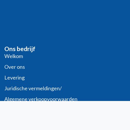
Ons bedrijf
Welkom
Over ons
Levering
Juridische vermeldingen/
Algemene verkoopvoorwaarden
Verzoek om PRO-account
Veilige betaling