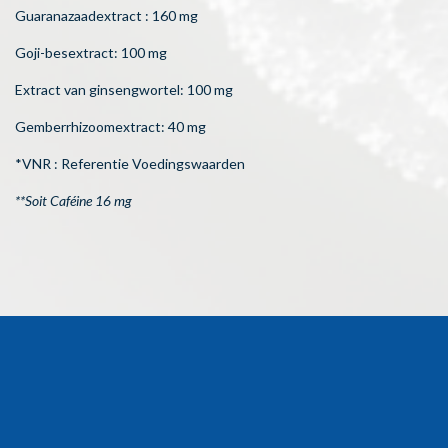
Guaranazaadextract : 160 mg
Goji-besextract: 100 mg
Extract van ginsengwortel: 100 mg
Gemberrhizoomextract: 40 mg
*VNR : Referentie Voedingswaarden
**Soit Caféine 16 mg