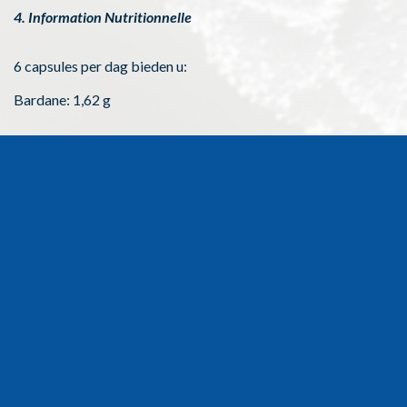
4. Information Nutritionnelle
6 capsules per dag bieden u:
Bardane: 1,62 g