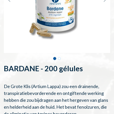
BARDANE - 200 gélules
De Grote Klis (Artium Lappa) zou een drainende,
transpiratiebevorderende en ontgiftende werking
hebben die zou bijdragen aan het hergeven van glans
en helderheid aan de huid. Het bevat fenolzuren, die
de eliminatie van toxines bevorderen.