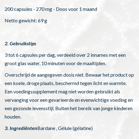
200 capsules - 270 mg - Doos voor 1 maand
Netto gewicht: 69 g
2. Gebruikstips
3 tot 6 capsules per dag, verdeeld over 2 innames met een
groot glas water, 10 minuten voor de maaltijden.
Overschrijd de aangegeven dosis niet. Bewaar het product op
een koele, droge plaats, beschermd tegen licht en warmte.
Een voedingssupplement mag niet worden gebruikt als
vervanging voor een gevarieerde en evenwichtige voeding en
een gezonde levensstijl. Buiten het bereik van jonge kinderen
houden.
3. Ingrediënten
Bardane , Gélule (gélatine)