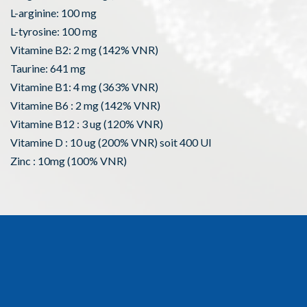
L-arginine: 100 mg
L-tyrosine: 100 mg
Vitamine B2: 2 mg (142% VNR)
Taurine: 641 mg
Vitamine B1: 4 mg (363% VNR)
Vitamine B6 : 2 mg (142% VNR)
Vitamine B12 : 3 ug (120% VNR)
Vitamine D : 10 ug (200% VNR) soit 400 UI
Zinc : 10mg (100% VNR)