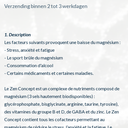
Verzending binnen 2 tot 3 werkdagen
1. Description
Les facteurs suivants provoquent une baisse du magnésium :
- Stress, anxiété et fatigue
- Le sport brûle du magnésium
- Consommation d'alcool
- Certains médicaments et certaines maladies.
Le Zen Concept est un complexe de nutriments composé de
magnésium (3 sels hautement biodisponibles) :
glycérophosphate, bisglycinate, arginine, taurine, tyrosine),
des vitamines du groupe B et D, de GABA et du zinc. Le Zen
Concept contient tous les cofacteurs permettant au
magnésium de réduire le stress, l’anxiété et la fatigue. Le