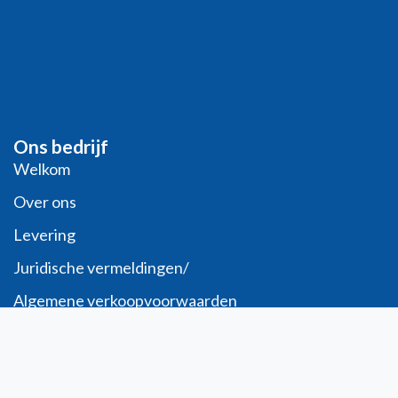
Ons bedrijf
Welkom
Over ons
Levering
Juridische vermeldingen/
Algemene verkoopvoorwaarden
Verzoek om PRO-account
Veilige betaling