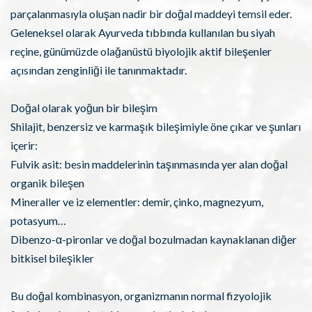
parçalanmasıyla oluşan nadir bir doğal maddeyi temsil eder.
Geleneksel olarak Ayurveda tıbbında kullanılan bu siyah
reçine, günümüzde olağanüstü biyolojik aktif bileşenler
açısından zenginliği ile tanınmaktadır.
Doğal olarak yoğun bir bileşim
Shilajit, benzersiz ve karmaşık bileşimiyle öne çıkar ve şunları
içerir:
Fulvik asit: besin maddelerinin taşınmasında yer alan doğal
organik bileşen
Mineraller ve iz elementler: demir, çinko, magnezyum,
potasyum…
Dibenzo-α-pironlar ve doğal bozulmadan kaynaklanan diğer
bitkisel bileşikler
Bu doğal kombinasyon, organizmanın normal fizyolojik