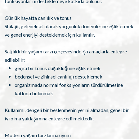
fonksiyonlarını desteklemeye katkıda bulunur.
Günlük hayatta canlılık ve tonus
Shilajit, geleneksel olarak yorgunluk dönemlerine eşlik etmek
ve genel enerjiyi desteklemek için kullanılır.
Sağlıklı bir yaşam tarzı çerçevesinde, şu amaçlarla entegre
edilebilir:
geçici bir tonus düşüklüğüne eşlik etmek
bedensel ve zihinsel canlılığı desteklemek
organizmada normal fonksiyonların sürdürülmesine
katkıda bulunmak
Kullanımı, dengeli bir beslenmenin yerini almadan, genel bir
iyi olma yaklaşımına entegre edilmektedir.
Modern yaşam tarzlarına uyum