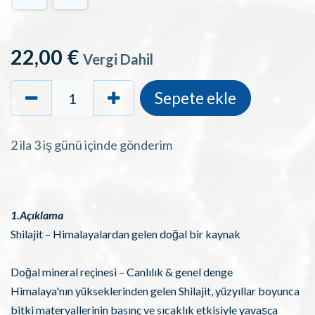
22,00
€
Vergi Dahil
Sepete ekle
2 ila 3 iş günü içinde gönderim
1.Açıklama
Shilajit – Himalayalardan gelen doğal bir kaynak
Doğal mineral reçinesi – Canlılık & genel denge
Himalaya'nın yükseklerinden gelen Shilajit, yüzyıllar boyunca
bitki materyallerinin basınç ve sıcaklık etkisiyle yavaşça