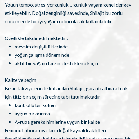
Yoğun tempo, stres, yorgunluk… günlük yaşam genel dengeyi
etkileyebilir. Doğal zenginliği sayesinde, Shilajit bu zorlu
dönemlerde bir iyi yaşam rutini olarak kullanılabilir.
Özellikle takdir edilmektedir :
mevsim değişikliklerinde
yoğun çalışma döneminde
aktif bir yaşam tarzını desteklemek için
Kalite ve seçim
Besin takviyelerinde kullanılan Shilajit, garanti altına almak
için titiz bir seçim sürecine tabi tutulmaktadır:
kontrollü bir köken
uygun bir arınma
Avrupa gereksinimlerine uygun bir kalite
Fenioux Laboratuvarları, doğal kaynaklı aktifleri
önceliklendirerek kalite ve izlenebilirlik anlayışına uygun bir