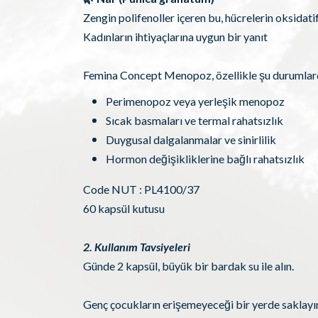
Zengin polifenoller içeren bu, hücrelerin oksidat
Kadınların ihtiyaçlarına uygun bir yanıt
Femina Concept Menopoz, özellikle şu durumlarda
Perimenopoz veya yerleşik menopoz
Sıcak basmaları ve termal rahatsızlık
Duygusal dalgalanmalar ve sinirlilik
Hormon değişikliklerine bağlı rahatsızlık
Code NUT : PL4100/37
60 kapsül kutusu
2. Kullanım Tavsiyeleri
Günde 2 kapsül, büyük bir bardak su ile alın.
Genç çocukların erişemeyeceği bir yerde saklayın. 