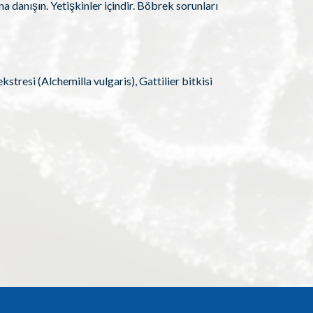
 danışın. Yetişkinler içindir. Böbrek sorunları
stresi (Alchemilla vulgaris), Gattilier bitkisi