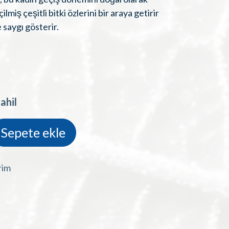
miş çeşitli bitki özlerini bir araya getirir
 saygı gösterir.
ahil
Sepete ekle
rim