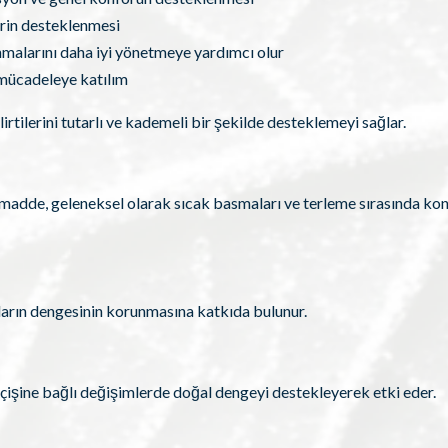
rin desteklenmesi
anmalarını daha iyi yönetmeye yardımcı olur
 mücadeleye katılım
tilerini tutarlı ve kademeli bir şekilde desteklemeyi sağlar.
 madde, geleneksel olarak sıcak basmaları ve terleme sırasında ko
uların dengesinin korunmasına katkıda bulunur.
işine bağlı değişimlerde doğal dengeyi destekleyerek etki eder.