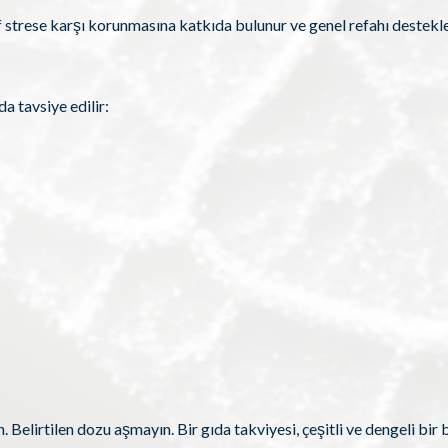
if strese karşı korunmasına katkıda bulunur ve genel refahı destekle
 tavsiye edilir:
Belirtilen dozu aşmayın. Bir gıda takviyesi, çeşitli ve dengeli bir 