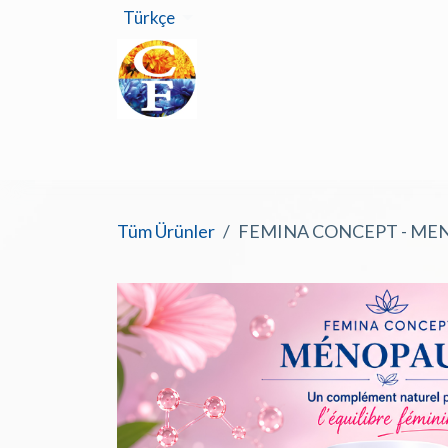
İçereği Atla
Türkçe
Ana Sa
Tüm Ürünler
FEMINA CONCEPT - MENOP