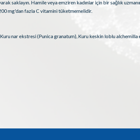
arak saklayın. Hamile veya emziren kadınlar için bir sağlık uzmanına
e 200 mg'dan fazla C vitamini tüketmemelidir.
 Kuru nar ekstresi (Punica granatum), Kuru keskin loblu alchemilla ek