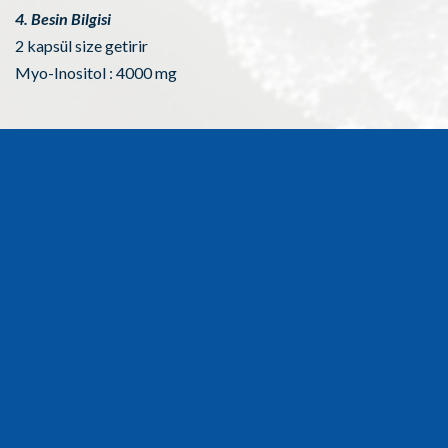
4. Besin Bilgisi
2 kapsül size getirir
Myo-Inositol : 4000 mg