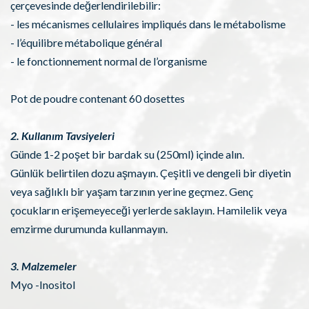
çerçevesinde değerlendirilebilir:
- les mécanismes cellulaires impliqués dans le métabolisme
- l’équilibre métabolique général
- le fonctionnement normal de l’organisme
Pot de poudre contenant 60 dosettes
2. Kullanım Tavsiyeleri
Günde 1-2 poşet bir bardak su (250ml) içinde alın.
Günlük belirtilen dozu aşmayın. Çeşitli ve dengeli bir diyetin
veya sağlıklı bir yaşam tarzının yerine geçmez. Genç
çocukların erişemeyeceği yerlerde saklayın. Hamilelik veya
emzirme durumunda kullanmayın.
3. Malzemeler
Myo -Inositol