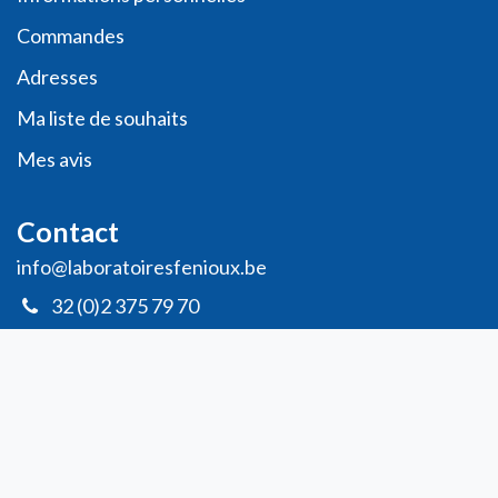
Commande​s
Adresses
Ma liste de souhaits
Mes avis
Contact
info@laboratoiresfenioux.be
32 (0)2 375 79 70