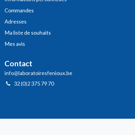
Commande​s
Adresses
Ma liste de souhaits
Mes avis
Contact
info@laboratoiresfenioux.be
32 (0)2 375 79 70