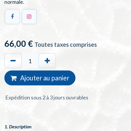
normale.
66,00
€
Toutes taxes comprises
Ajouter au
panie
r
Expédition sous 2 à 3 jours ouvrables
1. Description