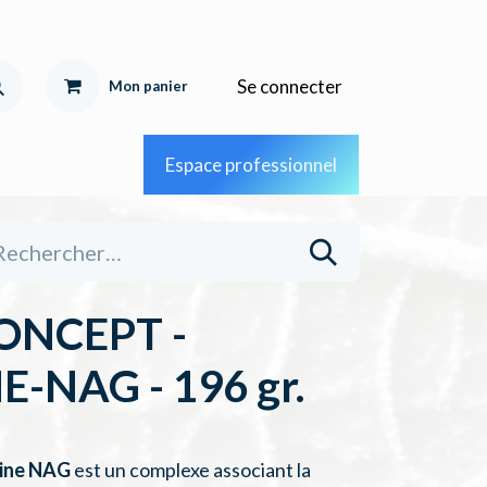
Se connecter
Mon pa
nier
Espace professionnel
ONCEPT -
-NAG - 196 gr.
ine NAG
est un complexe associant la