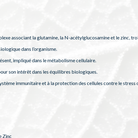
lexe associant la glutamine, la N-acétylglucosamine et le zinc, tro
siologique dans l’organisme.
ésent, impliqué dans le métabolisme cellulaire.
r son intérêt dans les équilibres biologiques.
tème immunitaire et à la protection des cellules contre le stress 
e Zinc