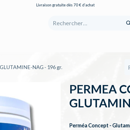
Livraison gratuite dès 70 € d’achat
eil
Boutique
À propos
Catégories
LUTAMINE-NAG - 196 gr.
PERMEA C
GLUTAMINE
Perméa Concept -
Glutam