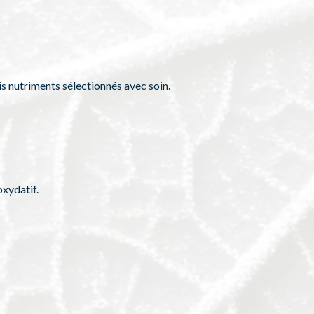
is nutriments sélectionnés avec soin.
oxydatif.