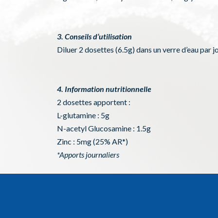
3. Conseils d’utilisation
Diluer 2 dosettes (6.5g) dans un verre d’eau par j
4. Information nutritionnelle
2 dosettes apportent :
L-glutamine : 5g
N-acetyl Glucosamine : 1.5g
Zinc : 5mg (25% AR*)
*Apports journaliers