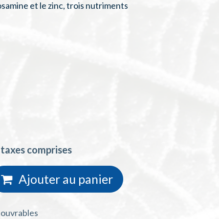
samine et le zinc, trois nutriments
 taxes comprises
Ajouter au
panie
r
s ouvrables