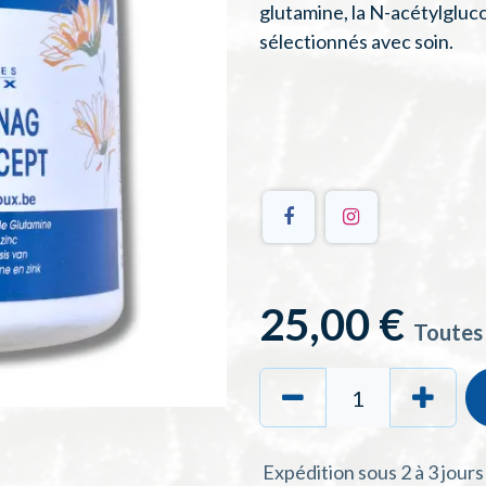
glutamine, la N-acétylgluco
sélectionnés avec soin.
25,00
€
Toutes
Expédition sous 2 à 3 jour