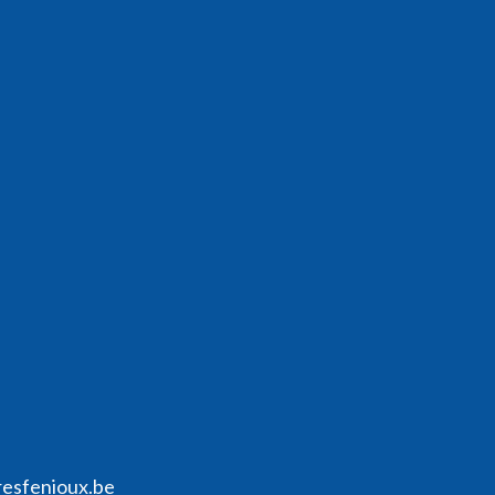
resfenioux.be