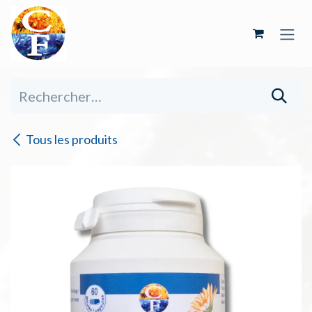
Se rendre au contenu
Tous les produits