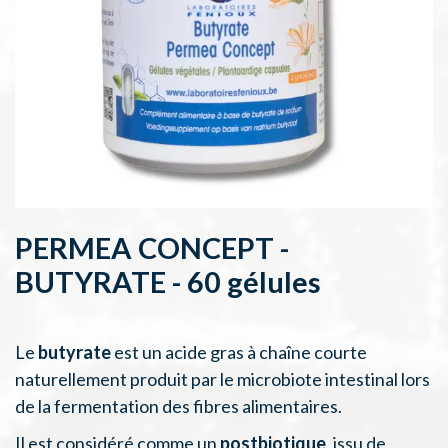
PERMEA CONCEPT -
BUTYRATE - 60 gélules
Le
butyrate
est un acide gras à chaîne courte
naturellement produit par le microbiote intestinal lors
de la fermentation des fibres alimentaires.
Il est considéré comme un
postbiotique
, issu de