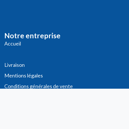
Notre entreprise
Accueil
Livraison
Me
ntions légales
Conditions générales de vente
Demande de
Compte PRO
Paiement sécurisé
Bon de commande
Télécharger