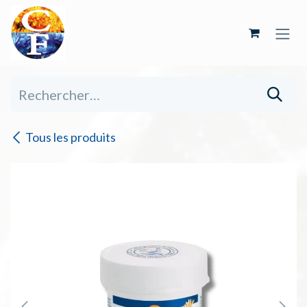
Se rendre au contenu
Tous les produits