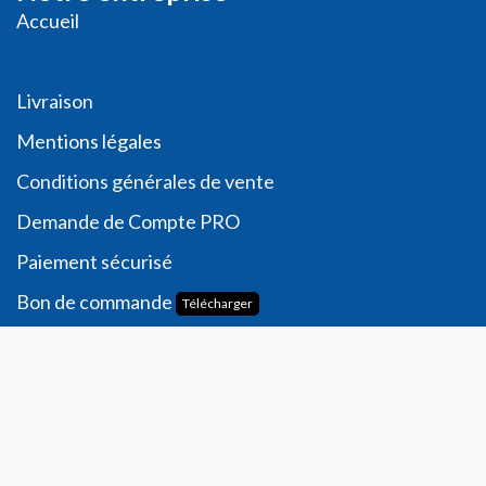
Accueil
Livraison
Me
ntions légales
Conditions générales de vente
Demande de
Compte PRO
Paiement sécurisé
Bon de commande
Télécharger
Compte
Informations personnelles
Commande​s
Adresses