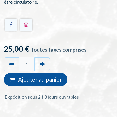
être circulatoire.
25,00
€
Toutes taxes comprises
Ajouter au
panie
r
Expédition sous 2 à 3 jours ouvrables