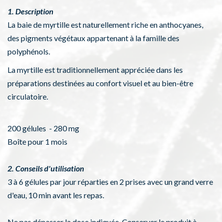
1. Description
La baie de myrtille est naturellement riche en anthocyanes,
des pigments végétaux appartenant à la famille des
polyphénols.
La myrtille est traditionnellement appréciée dans les
préparations destinées au confort visuel et au bien-être
circulatoire.
200 gélules - 280 mg
Boîte pour 1 mois
2. Conseils d'utilisation
3 à 6 gélules par jour réparties en 2 prises avec un grand verre
d'eau, 10 min avant les repas.
Ne pas dépasser la dose indiquée. Conserver le produit à