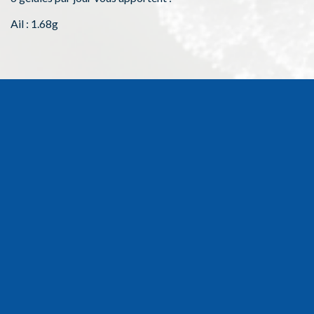
Ail : 1.68g