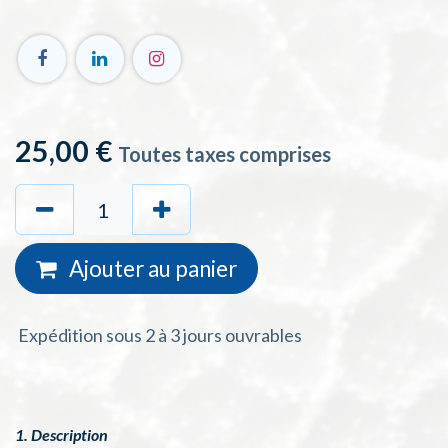
25,00
€
Toutes taxes comprises
Ajouter au
panie
r
Expédition sous 2 à 3 jours ouvrables
1. Description