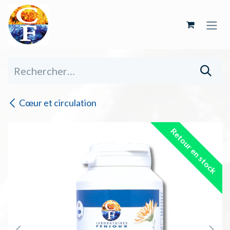
Se rendre au contenu
Cœur et circulation
Retour en stock