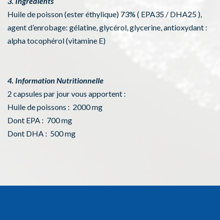
3. Ingrédients
Huile de poisson (ester éthylique) 73% ( EPA35 / DHA25 ),
agent d’enrobage: gélatine, glycérol, glycerine, antioxydant :
alpha tocophérol (vitamine E)
4. Information Nutritionnelle
2 capsules par jour vous apportent :
Huile de poissons : 2000 mg
Dont EPA : 700 mg
Dont DHA : 500 mg