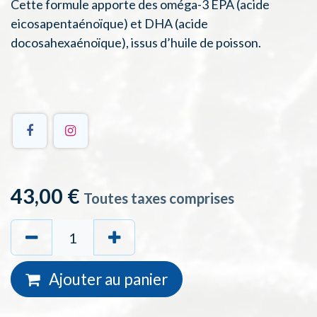
Cette formule apporte des oméga-3 EPA (acide
eicosapentaénoïque) et DHA (acide
docosahexaénoïque), issus d’huile de poisson.
43,00
€
Toutes taxes comprises
Ajouter au
panie
r