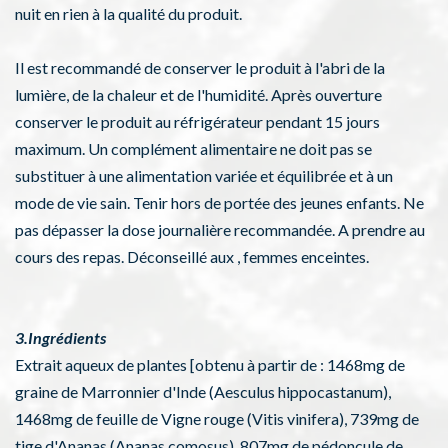
nuit en rien à la qualité du produit.
Il est recommandé de conserver le produit à l'abri de la
lumière, de la chaleur et de l'humidité. Après ouverture
conserver le produit au réfrigérateur pendant 15 jours
maximum. Un complément alimentaire ne doit pas se
substituer à une alimentation variée et équilibrée et à un
mode de vie sain. Tenir hors de portée des jeunes enfants. Ne
pas dépasser la dose journalière recommandée. A prendre au
cours des repas. Déconseillé aux , femmes enceintes.
3.Ingrédients
Extrait aqueux de plantes [obtenu à partir de : 1468mg de
graine de Marronnier d'Inde (Aesculus hippocastanum),
1468mg de feuille de Vigne rouge (Vitis vinifera), 739mg de
tige d'Ananas (Ananas comosus), 807mg de pédoncule de