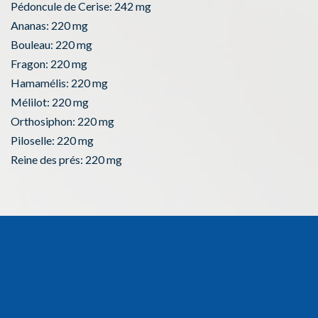
Pédoncule de Cerise: 242 mg
Ananas: 220 mg
Bouleau: 220 mg
Fragon: 220 mg
Hamamélis: 220 mg
Mélilot: 220 mg
Orthosiphon: 220 mg
Piloselle: 220 mg
Reine des prés: 220 mg