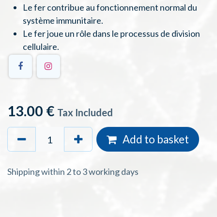
Le fer contribue au fonctionnement normal du
système immunitaire.
Le fer joue un rôle dans le processus de division
cellulaire.
13.00
€
Tax Included
Add to basket
Shipping within 2 to 3 working days