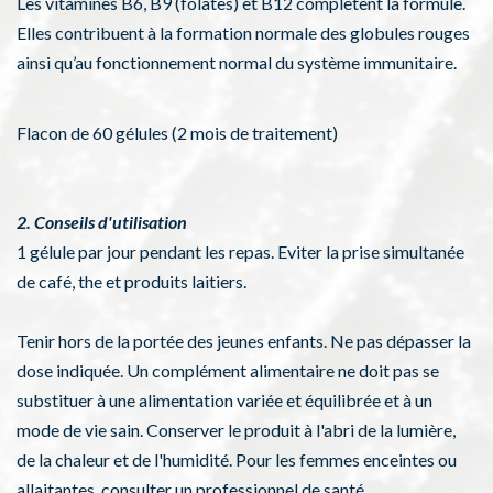
Les vitamines B6, B9 (folates) et B12 complètent la formule.
Elles contribuent à la formation normale des globules rouges
ainsi qu’au fonctionnement normal du système immunitaire.
Flacon de 60 gélules (2 mois de traitement)
2. Conseils d'utilisation
1 gélule par jour pendant les repas. Eviter la prise simultanée
de café, the et produits laitiers.
Tenir hors de la portée des jeunes enfants. Ne pas dépasser la
dose indiquée. Un complément alimentaire ne doit pas se
substituer à une alimentation variée et équilibrée et à un
mode de vie sain. Conserver le produit à l'abri de la lumière,
de la chaleur et de l'humidité. Pour les femmes enceintes ou
allaitantes, consulter un professionnel de santé.