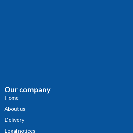
Our company
Home
About us
Delivery
Legal notices